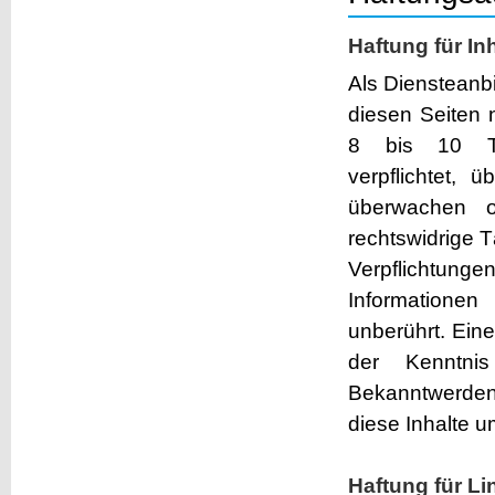
Haftung für In
Als Diensteanbi
diesen Seiten 
8 bis 10 TM
verpflichtet, 
überwachen 
rechtswidrige T
Verpflichtun
Informatione
unberührt. Eine
der Kenntnis
Bekanntwerden
diese Inhalte 
Haftung für Li