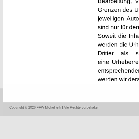
Bearbeitung, V
Grenzen des Ur
jeweiligen Aut
sind nur für de
Soweit die Inha
werden die Urh
Dritter als 
eine Urheberre
entsprechende
werden wir der
Copyright © 2026 FFW Michelrieth | Alle Rechte vorbehalten