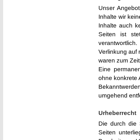
Unser Angebot 
Inhalte wir kei
Inhalte auch k
Seiten ist st
verantwortlic
Verlinkung auf 
waren zum Zeitp
Eine permanent
ohne konkrete 
Bekanntwerden
umgehend entf
Urheberrecht
Die durch die 
Seiten unterli